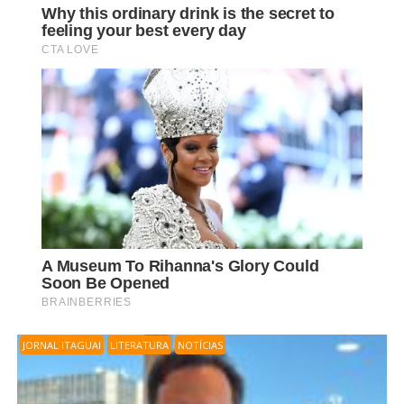
JORNAL ITAGUAI
LITERATURA
NOTÍCIAS