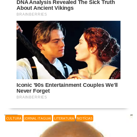
CULTURA
JORNAL ITAGUAI
LITERATURA
NOTÍCIAS