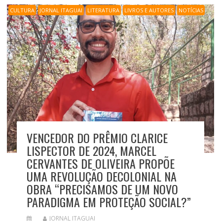
CULTURA
JORNAL ITAGUAI
LITERATURA
LIVROS E AUTORES
NOTÍCIAS
VENCEDOR DO PRÊMIO CLARICE
LISPECTOR DE 2024, MARCEL
CERVANTES DE OLIVEIRA PROPÕE
UMA REVOLUÇÃO DECOLONIAL NA
OBRA “PRECISAMOS DE UM NOVO
PARADIGMA EM PROTEÇÃO SOCIAL?”
JORNAL ITAGUAI