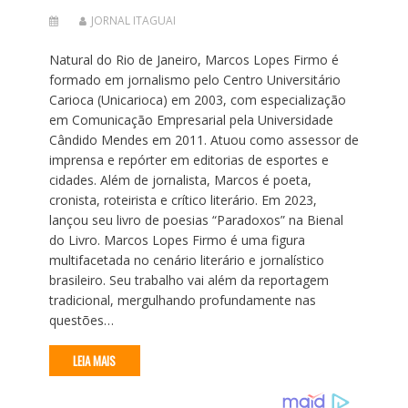
JORNAL ITAGUAI
Natural do Rio de Janeiro, Marcos Lopes Firmo é
formado em jornalismo pelo Centro Universitário
Carioca (Unicarioca) em 2003, com especialização
em Comunicação Empresarial pela Universidade
Cândido Mendes em 2011. Atuou como assessor de
imprensa e repórter em editorias de esportes e
cidades. Além de jornalista, Marcos é poeta,
cronista, roteirista e crítico literário. Em 2023,
lançou seu livro de poesias “Paradoxos” na Bienal
do Livro. Marcos Lopes Firmo é uma figura
multifacetada no cenário literário e jornalístico
brasileiro. Seu trabalho vai além da reportagem
tradicional, mergulhando profundamente nas
questões…
LEIA MAIS