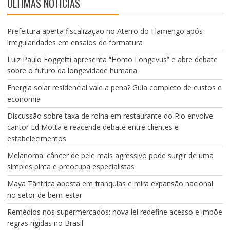
ÚLTIMAS NOTÍCIAS
Prefeitura aperta fiscalização no Aterro do Flamengo após
irregularidades em ensaios de formatura
Luiz Paulo Foggetti apresenta “Homo Longevus” e abre debate
sobre o futuro da longevidade humana
Energia solar residencial vale a pena? Guia completo de custos e
economia
Discussão sobre taxa de rolha em restaurante do Rio envolve
cantor Ed Motta e reacende debate entre clientes e
estabelecimentos
Melanoma: câncer de pele mais agressivo pode surgir de uma
simples pinta e preocupa especialistas
Maya Tântrica aposta em franquias e mira expansão nacional
no setor de bem-estar
Remédios nos supermercados: nova lei redefine acesso e impõe
regras rígidas no Brasil