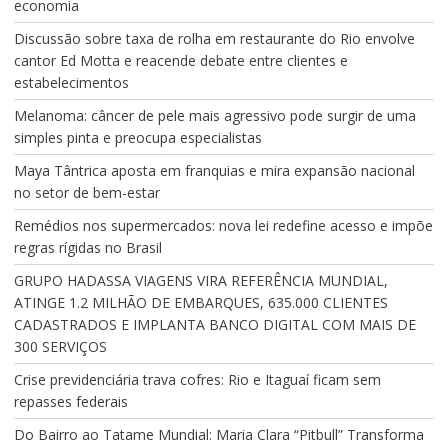
economia
Discussão sobre taxa de rolha em restaurante do Rio envolve
cantor Ed Motta e reacende debate entre clientes e
estabelecimentos
Melanoma: câncer de pele mais agressivo pode surgir de uma
simples pinta e preocupa especialistas
Maya Tântrica aposta em franquias e mira expansão nacional
no setor de bem-estar
Remédios nos supermercados: nova lei redefine acesso e impõe
regras rígidas no Brasil
GRUPO HADASSA VIAGENS VIRA REFERÊNCIA MUNDIAL,
ATINGE 1.2 MILHÃO DE EMBARQUES, 635.000 CLIENTES
CADASTRADOS E IMPLANTA BANCO DIGITAL COM MAIS DE
300 SERVIÇOS
Crise previdenciária trava cofres: Rio e Itaguaí ficam sem
repasses federais
Do Bairro ao Tatame Mundial: Maria Clara “Pitbull” Transforma