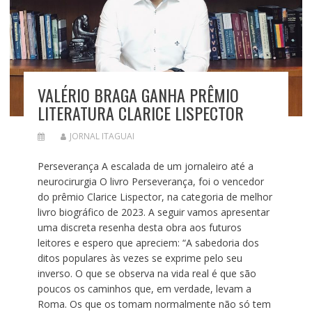
VALÉRIO BRAGA GANHA PRÊMIO
LITERATURA CLARICE LISPECTOR
JORNAL ITAGUAI
Perseverança A escalada de um jornaleiro até a
neurocirurgia O livro Perseverança, foi o vencedor
do prêmio Clarice Lispector, na categoria de melhor
livro biográfico de 2023. A seguir vamos apresentar
uma discreta resenha desta obra aos futuros
leitores e espero que apreciem: “A sabedoria dos
ditos populares às vezes se exprime pelo seu
inverso. O que se observa na vida real é que são
poucos os caminhos que, em verdade, levam a
Roma. Os que os tomam normalmente não só tem