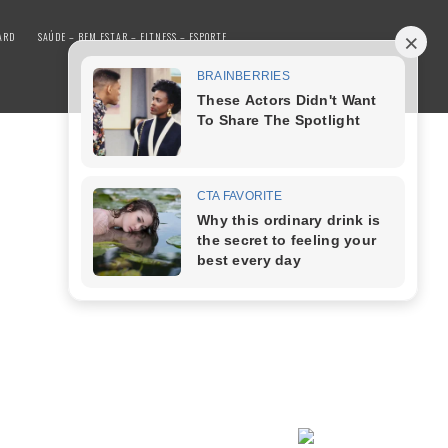
ARD
SAÚDE – BEM ESTAR – FITNESS – ESPORTE