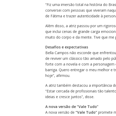
“Fiz uma imersão total na história do Brasi
conversei com pessoas que viveram naque
de Fátima e trazer autenticidade à person
Além disso, a atriz passou por um rigoros
que inclui cenas de grande carga emocion
muito do corpo e da mente. Tive que me p
Desafios e expectativas
Bella Campos não esconde que enfrentou 
de reviver um clássico tão amado pelo p
forte com a novela e com a personagem 
barriga. Quero entregar o meu melhor e t
hoje”, afirmou.
A atriz também destacou a importância do
“Estar cercada de profissionais tão talent
ideias e cresce juntos”, disse.
A nova versão de “Vale Tudo”
A nova versão de
“Vale Tudo”
promete mo