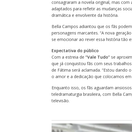
consagraram a novela original, mas com 
adaptados para refletir as mudanças socia
dramática e envolvente da história.
Bella Campos adiantou que os fãs podem 
personagens marcantes. “A nova geração 
se emocionar ao rever essa história tão es
Expectativa do público
Com a estreia de
“Vale Tudo”
se aproxim
que já conquistou fãs com seus trabalhos 
de Fátima será aclamada. “Estou dando o 
o amor e a dedicação que colocamos em cad
Enquanto isso, os fãs aguardam ansiosos 
teledramaturgia brasileira, com Bella Ca
televisão.