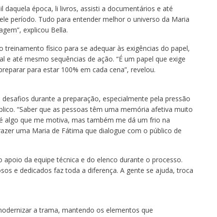
l daquela época, li livros, assisti a documentários e até
le período. Tudo para entender melhor o universo da Maria
agem”, explicou Bella.
o treinamento físico para se adequar às exigências do papel,
al e até mesmo sequências de ação. “É um papel que exige
reparar para estar 100% em cada cena”, revelou.
desafios durante a preparação, especialmente pela pressão
úblico. “Saber que as pessoas têm uma memória afetiva muito
é algo que me motiva, mas também me dá um frio na
razer uma Maria de Fátima que dialogue com o público de
 apoio da equipe técnica e do elenco durante o processo.
osos e dedicados faz toda a diferença. A gente se ajuda, troca
dernizar a trama, mantendo os elementos que