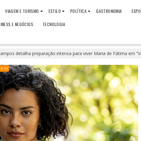
VIAGEM E TURISMO
ESTILO
POLÍTICA
GASTRONOMIA
ESPO
INESS E NEGÓCIOS
TECNOLOGIA
Campos detalha preparação intensa para viver Maria de Fátima em “V
 E TV