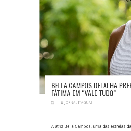
BELLA CAMPOS DETALHA PREP
FÁTIMA EM “VALE TUDO”
JORNAL ITAGUAI
A atriz Bella Campos, uma das estrelas d