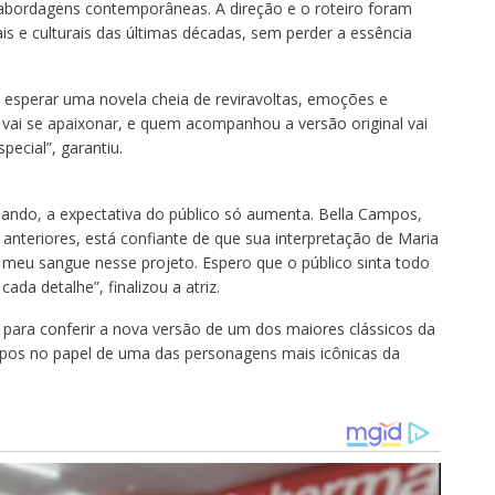
abordagens contemporâneas. A direção e o roteiro foram
is e culturais das últimas décadas, sem perder a essência
esperar uma novela cheia de reviravoltas, emoções e
vai se apaixonar, e quem acompanhou a versão original vai
pecial”, garantiu.
ando, a expectativa do público só aumenta. Bella Campos,
anteriores, está confiante de que sua interpretação de Maria
meu sangue nesse projeto. Espero que o público sinta todo
a detalhe”, finalizou a atriz.
para conferir a nova versão de um dos maiores clássicos da
mpos no papel de uma das personagens mais icônicas da