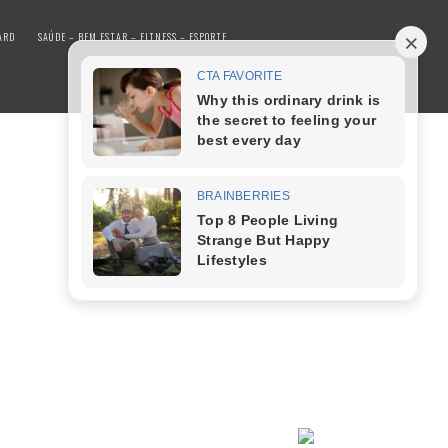
ARD
SAÚDE – BEM ESTAR – FITNESS – ESPORTE