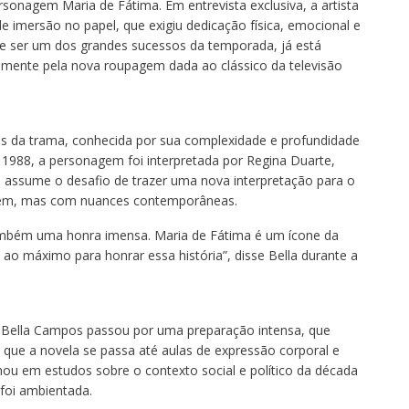
rsonagem Maria de Fátima. Em entrevista exclusiva, a artista
e imersão no papel, que exigiu dedicação física, emocional e
e ser um dos grandes sucessos da temporada, já está
almente pela nova roupagem dada ao clássico da televisão
is da trama, conhecida por sua complexidade e profundidade
 1988, a personagem foi interpretada por Regina Duarte,
assume o desafio de trazer uma nova interpretação para o
gem, mas com nuances contemporâneas.
mbém uma honra imensa. Maria de Fátima é um ícone da
o ao máximo para honrar essa história”, disse Bella durante a
 Bella Campos passou por uma preparação intensa, que
 que a novela se passa até aulas de expressão corporal e
ou em estudos sobre o contexto social e político da década
 foi ambientada.