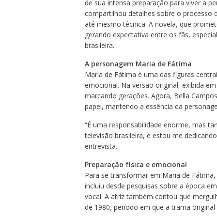
de sua intensa preparação para viver a pe
compartilhou detalhes sobre o processo d
até mesmo técnica. A novela, que promet
gerando expectativa entre os fãs, especi
brasileira.
A personagem Maria de Fátima
Maria de Fátima é uma das figuras centra
emocional. Na versão original, exibida em
marcando gerações. Agora, Bella Campos 
papel, mantendo a essência da persona
“É uma responsabilidade enorme, mas ta
televisão brasileira, e estou me dedicand
entrevista.
Preparação física e emocional
Para se transformar em Maria de Fátima,
incluiu desde pesquisas sobre a época em
vocal. A atriz também contou que mergulh
de 1980, período em que a trama original